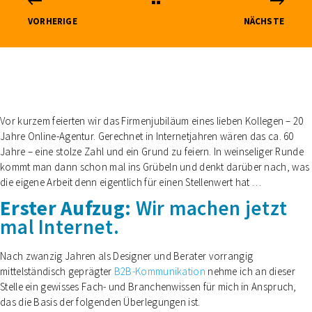
VORHERIGE
NÄCHSTE
Vor kurzem feierten wir das Firmenjubiläum eines lieben Kollegen – 20
Jahre Online-Agentur. Gerechnet in Internetjahren wären das ca. 60
Jahre – eine stolze Zahl und ein Grund zu feiern. In weinseliger Runde
kommt man dann schon mal ins Grübeln und denkt darüber nach, was
die eigene Arbeit denn eigentlich für einen Stellenwert hat …
Erster Aufzug:
Wir machen jetzt
mal Internet.
Nach zwanzig Jahren als Designer und Berater vorrangig
mittelständisch geprägter
B2B-Kommunikation
nehme ich an dieser
Stelle ein gewisses Fach- und Branchenwissen für mich in Anspruch,
das die Basis der folgenden Überlegungen ist.