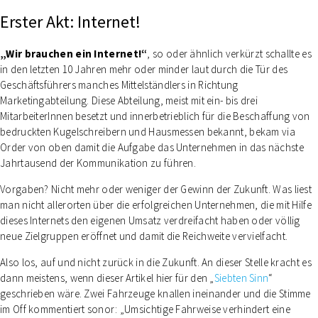
Erster Akt: Internet!
„Wir brauchen ein Internet!“
, so oder ähnlich verkürzt schallte es
in den letzten 10 Jahren mehr oder minder laut durch die Tür des
Geschäftsführers manches Mittelständlers in Richtung
Marketingabteilung. Diese Abteilung, meist mit ein- bis drei
MitarbeiterInnen besetzt und innerbetrieblich für die Beschaffung von
bedruckten Kugelschreibern und Hausmessen bekannt, bekam via
Order von oben damit die Aufgabe das Unternehmen in das nächste
Jahrtausend der Kommunikation zu führen.
Vorgaben? Nicht mehr oder weniger der Gewinn der Zukunft. Was liest
man nicht allerorten über die erfolgreichen Unternehmen, die mit Hilfe
dieses Internets den eigenen Umsatz verdreifacht haben oder völlig
neue Zielgruppen eröffnet und damit die Reichweite vervielfacht.
Also los, auf und nicht zurück in die Zukunft. An dieser Stelle kracht es
dann meistens, wenn dieser Artikel hier für den „
Siebten Sinn
“
geschrieben wäre. Zwei Fahrzeuge knallen ineinander und die Stimme
im Off kommentiert sonor: „Umsichtige Fahrweise verhindert eine