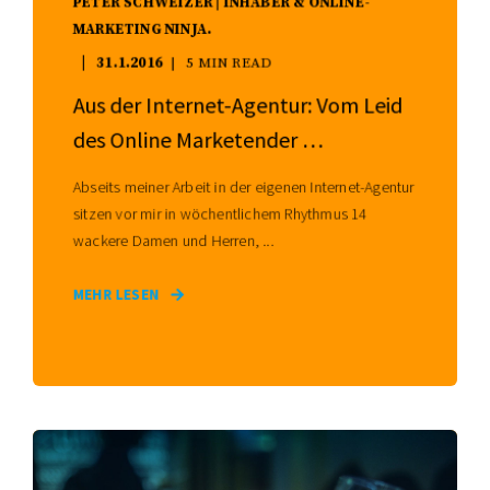
PETER SCHWEIZER | INHABER & ONLINE-
MARKETING NINJA.
31.1.2016
5 MIN READ
Aus der Internet-Agentur: Vom Leid
des Online Marketender …
Abseits meiner Arbeit in der eigenen Internet-Agentur
sitzen vor mir in wöchentlichem Rhythmus 14
wackere Damen und Herren, ...
MEHR LESEN