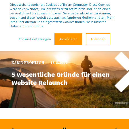
Diese Website speichert Cookies auf Ihrem Computer. Diese Cookies
werden verwendet, um Ihre Website zu optimieren und Ihnen einen
persönlich auf Sie zugeschnittenen Service bereitstellen zu können,
sowohl auf dieser Website als auch auf anderen Medienkanälen. Mehr
Infos über die von uns eingesetzten Cookies finden Sie in unserer
Datenschutzrichtlinie.
Cookie-Einstellungen
Akzeptieren
Ablehnen
KARIN FRÖHLICH
18.8.2017
5 wesentliche Gründe für einen
Website Relaunch