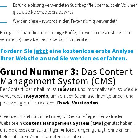
Es für die bislang verwendeten Suchbegriffe überhaupt ein Volumen
gibt, also Reichweite erzielt wird?
Werden diese Keywords in den Texten richtig verwendet?
Hier gibt es natürlich noch einige Kniffe, die wir an dieser Stelle nicht
verraten ;-), Sie aber gerne persönlich beraten.
Fordern Sie
jetzt
eine kostenlose erste Analyse
Ihrer Website an und Sie werden es erfahren.
Grund Nummer 3:
Das Content
Management System (CMS)
Der Content, der Inhalt, muss
relevant
und informativ sein, so wie die
verwendeten
Keywords
, um von den Suchmaschinen gefunden und
positiv eingestuft zu werden.
Check. Verstanden.
Gleichzeitig stellt sich die Frage, ob Sie zur Pflege Ihrer aktuellen
Website ein
Content Management System (CMS)
genutzt haben,
und ob dieses den zukünftigen Anforderungen genügt, ohne einen
beträchtlichen Mehraufwand zu bedeuten: