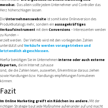
messbar.
Das allein sollte jedem Unternehmer und Controller das
Herz höherschlagen lassen.
Die
Unternehmenswebsite
ist somit keine Onlineversion des
Produktkatalogs mehr, sondern ein
aussagekräftiges
Verkaufsinstrument
mit dem
Conversions
– Interessenten werden
zu Kunden –
erzielt werden. Der Vertrieb wird mit den vorliegenden Zahlen
unterstützt und
Verkäufe werden vorangetrieben und
letztendlich abgeschlossen.
Hierfür benötigen Sie im Unternehmen
interne oder auch externe
Experten,
die im Internet zuhause
sind, die die Zahlen lesen, auswerten, Erkenntnisse daraus ziehen
sowie Handlungen bzw. Handlungs-empfehlungen formulieren
können.
Fazit
Im Online Marketing greift ein Rädchen ins andere.
Mit der
richtigen Strategie baut jede Maßnahme aufeinander auf und macht