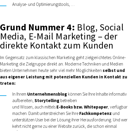
Analyse- und Optimierungstools, …
Grund Nummer 4:
Blog, Social
Media, E-Mail Marketing –
der
direkte Kontakt zum Kunden
Im Gegensatz zum klassischen Marketing geht zielgerichtetes Online-
Marketing die Zielgruppe direkt an. Moderne Techniken und Medien
bieten Unternehmen heute sehr viel mehr Möglichkeiten
selbst
und
aus eigener Leistung mit potenziellen Kunden in Kontakt zu
treten:
In Ihrem
Unternehmensblog
können Sie Ihre Inhalte informativ
aufbereiten,
Storytelling
betreiben
und Wissen, auch mittels
E-Books bzw. Whitepaper
, verfügbar
machen. Damit unterstreichen Sie Ihre
Fachkompetenz
und
unterstützen User bei der Lösung ihrer Herausforderung. Und wer
kehrt nicht gerne zu einer Website zurück, die schon einmal