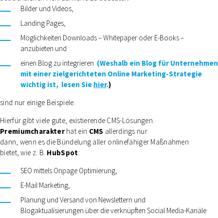
Bilder und Videos,
Landing Pages,
Möglichkeiten Downloads – Whitepaper oder E-Books –
anzubieten und
einen Blog zu integrieren
(Weshalb ein Blog für Unternehmen
mit einer zielgerichteten Online Marketing-Strategie
wichtig ist, lesen Sie
hier
.
)
sind nur einige Beispiele.
Hierfür gibt viele gute, existierende CMS-Lösungen.
Premiumcharakter
hat ein
CMS
allerdings nur
dann, wenn es die Bündelung aller onlinefähiger Maßnahmen
bietet, wie z. B.
HubSpot
:
SEO mittels Onpage Optimierung,
E-Mail Marketing,
Planung und Versand von Newslettern und
Blogaktualisierungen über die verknüpften Social Media-Kanäle