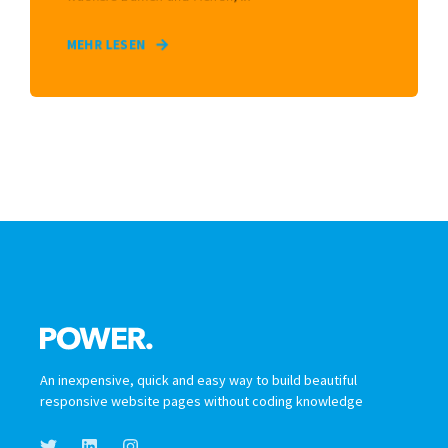
MEHR LESEN
An inexpensive, quick and easy way to build beautiful
responsive website pages without coding knowledge