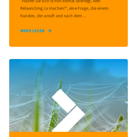
“Haben Sie sich schon einmal überlegt, kein
Relaunching zu machen?”, eine Frage, die einem
Kunden, der anruft und nach dem ...
MEHR LESEN