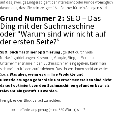
auf das jeweilige Endgerät, geht der Interessent oder Kunde womöglich
davon aus, dass Sie kein zeitgemäßer Partner für sein Anliegen sind.
Grund Nummer 2:
SEO – Das
Ding mit der Suchmaschine
oder “Warum sind wir nicht auf
der ersten Seite?”
SEO, Suchmaschinenoptimierung,
geistert durch viele
Marketingabteilungen. Keywords, Google, Bing, … Wird der
Unternehmensname in den Suchmaschinen eingegeben, kann man
sich meist zufrieden zurücklehnen. Das Unternehmen rankt an erster
Stelle.
Was aber, wenn es um Ihre Produkte und
Dienstleistungen geht?
Viele Unternehmensseiten sind
nicht
darauf optimiert
von
den
Suchmaschinen
gefunden
bzw. als
relevant
eingestuft zu werden.
Hier gilt es den Blick darauf zu richten:
ob Ihre Texte lang genug (mind. 350 Wörter) sind?