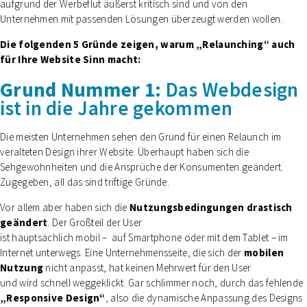
aufgrund der Werbeflut äußerst kritisch sind
und
von den
Unternehmen mit passenden Lösungen überzeugt werden wollen.
Die folgenden 5 Gründe zeigen, warum „Relaunching“ auch
für Ihre Website Sinn macht:
Grund Nummer 1:
Das Webdesign
ist in die Jahre gekommen
Die meisten Unternehmen sehen den Grund für einen Relaunch im
veralteten Design ihrer Website. Überhaupt haben sich die
Sehgewohnheiten und die Ansprüche der Konsumenten geändert.
Zugegeben,
all das sind triftige Gründe.
Vor allem aber haben sich die
Nutzungsbedingungen drastisch
geändert
. Der Großteil der User
ist hauptsächlich mobil – auf Smartphone oder mit dem Tablet – im
Internet unterwegs. Eine Unternehmensseite, die sich der
mobilen
Nutzung
nicht anpasst, hat keinen Mehrwert für den User
und wird schnell weggeklickt. Gar schlimmer noch, durch das fehlende
„Responsive Design“
, also die dynamische Anpassung des Designs